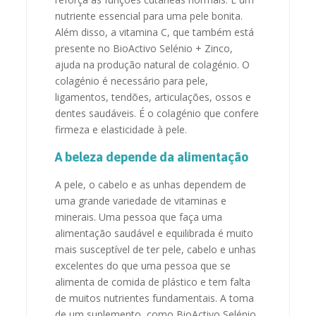
nutriente essencial para uma pele bonita.
Além disso, a vitamina C, que também está
presente no BioActivo Selénio + Zinco,
ajuda na produção natural de colagénio. O
colagénio é necessário para pele,
ligamentos, tendões, articulações, ossos e
dentes saudáveis. É o colagénio que confere
firmeza e elasticidade à pele.
A beleza depende da alimentação
A pele, o cabelo e as unhas dependem de
uma grande variedade de vitaminas e
minerais. Uma pessoa que faça uma
alimentação saudável e equilibrada é muito
mais susceptível de ter pele, cabelo e unhas
excelentes do que uma pessoa que se
alimenta de comida de plástico e tem falta
de muitos nutrientes fundamentais. A toma
de um suplemento, como BioActivo Selénio