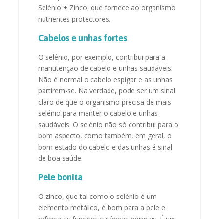
Selénio + Zinco, que fornece ao organismo
nutrientes protectores.
Cabelos e unhas fortes
O selénio, por exemplo, contribui para a
manutenção de cabelo e unhas saudáveis.
Não é normal o cabelo espigar e as unhas
partirem-se. Na verdade, pode ser um sinal
claro de que o organismo precisa de mais
selénio para manter o cabelo e unhas
saudáveis. O selénio não só contribui para o
bom aspecto, como também, em geral, o
bom estado do cabelo e das unhas é sinal
de boa saúde.
Pele bonita
O zinco, que tal como o selénio é um
elemento metálico, é bom para a pele e
reforça as funções cutâneas normais. É um