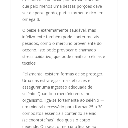
que pelo menos uma dessas porções deve
ser de peixe gordo, particularmente rico em
ómega-3.
O peixe é extremamente saudável, mas
infelizmente também pode conter metais
pesados, como o mercúrio proveniente do
oceano. Isto pode provocar o chamado
stress oxidativo, que pode danificar células e
tecidos.
Felizmente, existem formas de se proteger.
Uma das estratégias mais eficazes é
assegurar uma ingestão adequada de
selénio. Quando o mercúrio entra no
organismo, liga-se fortemente ao selénio —
um mineral necessário para formar 25 a 30
compostos essenciais contendo selénio
(selenoproteínas), dos quais o corpo
depende. Ou seja, o mercúrio liga-se ao