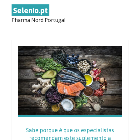
Selenio.pt
Pharma Nord Portugal
Sabe porque é que os especialistas
recomendam este suplemento a