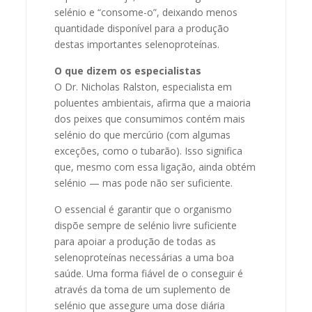
selénio e “consome-o”, deixando menos
quantidade disponível para a produção
destas importantes selenoproteínas.
O que dizem os especialistas
O Dr. Nicholas Ralston, especialista em
poluentes ambientais, afirma que a maioria
dos peixes que consumimos contém mais
selénio do que mercúrio (com algumas
exceções, como o tubarão). Isso significa
que, mesmo com essa ligação, ainda obtém
selénio — mas pode não ser suficiente.
O essencial é garantir que o organismo
dispõe sempre de selénio livre suficiente
para apoiar a produção de todas as
selenoproteínas necessárias a uma boa
saúde. Uma forma fiável de o conseguir é
através da toma de um suplemento de
selénio que assegure uma dose diária