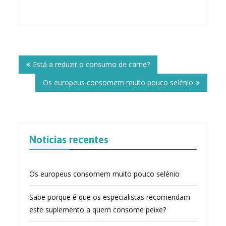
Post
navigation
Está a reduzir o consumo de carne?
Os europeus consomem muito pouco selénio
Notícias recentes
Os europeus consomem muito pouco selénio
Sabe porque é que os especialistas recomendam
este suplemento a quem consome peixe?