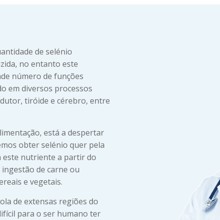
uantidade de selénio
zida, no entanto este
ande número de funções
ido em diversos processos
dutor, tiróide e cérebro, entre
limentação, está a despertar
demos obter selénio quer pela
este nutriente a partir do
 ingestão de carne ou
ereais e vegetais.
cola de extensas regiões do
fícil para o ser humano ter