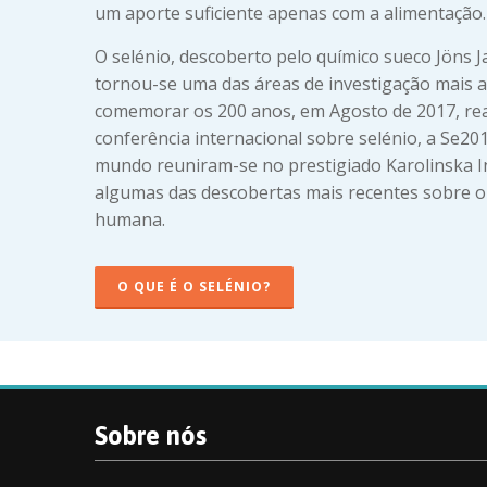
um aporte suficiente apenas com a alimentação.
O selénio, descoberto pelo químico sueco Jöns J
tornou-se uma das áreas de investigação mais 
comemorar os 200 anos, em Agosto de 2017, re
conferência internacional sobre selénio, a Se20
mundo reuniram-se no prestigiado Karolinska I
algumas das descobertas mais recentes sobre o
humana.
O QUE É O SELÉNIO?
Sobre nós