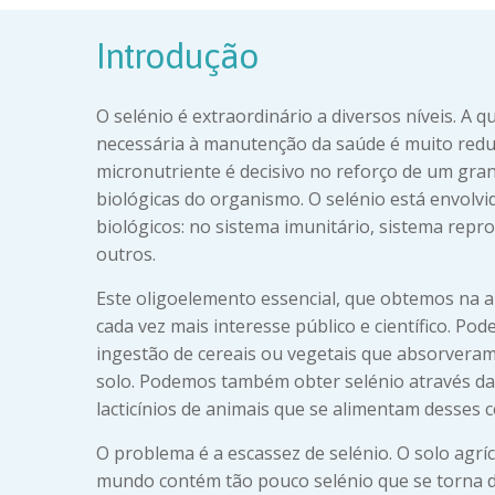
Introdução
O selénio é extraordinário a diversos níveis. A q
necessária à manutenção da saúde é muito redu
micronutriente é decisivo no reforço de um gr
biológicas do organismo. O selénio está envolv
biológicos: no sistema imunitário, sistema repro
outros.
Este oligoelemento essencial, que obtemos na a
cada vez mais interesse público e científico. Po
ingestão de cereais ou vegetais que absorveram 
solo. Podemos também obter selénio através da
lacticínios de animais que se alimentam desses c
O problema é a escassez de selénio. O solo agrí
mundo contém tão pouco selénio que se torna di