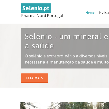
Selenio.pt
Home
Notíci
Pharma Nord Portugal
Selénio - um mineral e
a saúde
O selénio é extraordinário a diversos níveis
necessária à manutenção da saúde é muito r
LEIA MAIS