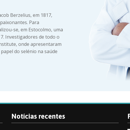
acob Berzelius, em 1817,
apaixonantes. Para
alizou-se, em Estocolmo, uma
17. Investigadores de todo o
nstitute, onde apresentaram
 papel do selénio na saúde
Notícias recentes