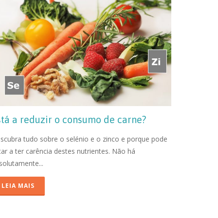
stá a reduzir o consumo de carne?
scubra tudo sobre o selénio e o zinco e porque pode
tar a ter carência destes nutrientes. Não há
solutamente...
LEIA MAIS