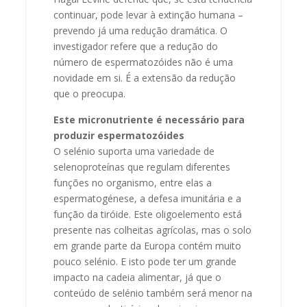
continuar, pode levar à extinção humana –
prevendo já uma redução dramática. O
investigador refere que a redução do
número de espermatozóides não é uma
novidade em si. É a extensão da redução
que o preocupa.
Este micronutriente é necessário para
produzir espermatozóides
O selénio suporta uma variedade de
selenoproteínas que regulam diferentes
funções no organismo, entre elas a
espermatogénese, a defesa imunitária e a
função da tiróide. Este oligoelemento está
presente nas colheitas agrícolas, mas o solo
em grande parte da Europa contém muito
pouco selénio. E isto pode ter um grande
impacto na cadeia alimentar, já que o
conteúdo de selénio também será menor na