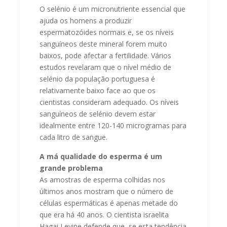
O selénio é um micronutriente essencial que
ajuda os homens a produzir
espermatozóides normais e, se os níveis
sanguíneos deste mineral forem muito
baixos, pode afectar a fertilidade. Vários
estudos revelaram que o nível médio de
selénio da população portuguesa é
relativamente baixo face ao que os
cientistas consideram adequado. Os níveis
sanguíneos de selénio devem estar
idealmente entre 120-140 microgramas para
cada litro de sangue.
A má qualidade do esperma é um
grande problema
As amostras de esperma colhidas nos
últimos anos mostram que o número de
células espermáticas é apenas metade do
que era há 40 anos. O cientista israelita
Hagai Levine defende que, se esta tendência