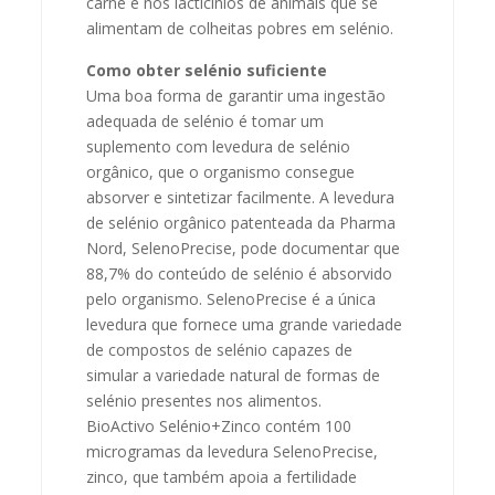
carne e nos lacticínios de animais que se
alimentam de colheitas pobres em selénio.
Como obter selénio suficiente
Uma boa forma de garantir uma ingestão
adequada de selénio é tomar um
suplemento com levedura de selénio
orgânico, que o organismo consegue
absorver e sintetizar facilmente. A levedura
de selénio orgânico patenteada da Pharma
Nord, SelenoPrecise, pode documentar que
88,7% do conteúdo de selénio é absorvido
pelo organismo. SelenoPrecise é a única
levedura que fornece uma grande variedade
de compostos de selénio capazes de
simular a variedade natural de formas de
selénio presentes nos alimentos.
BioActivo Selénio+Zinco contém 100
microgramas da levedura SelenoPrecise,
zinco, que também apoia a fertilidade