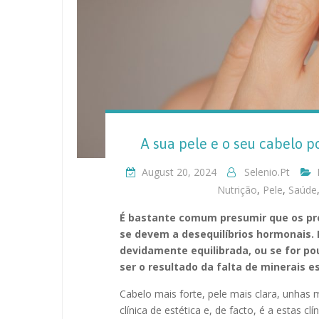
A sua pele e o seu cabelo p
August 20, 2024
Selenio.pt
Nutrição
,
Pele
,
Saúde
É bastante comum presumir que os pro
se devem a desequilíbrios hormonais. 
devidamente equilibrada, ou se for p
ser o resultado da falta de minerais e
Cabelo mais forte, pele mais clara, unhas
clínica de estética e, de facto, é a estas 