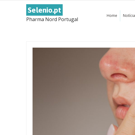
Selenio.pt
Home
Notíci
Pharma Nord Portugal