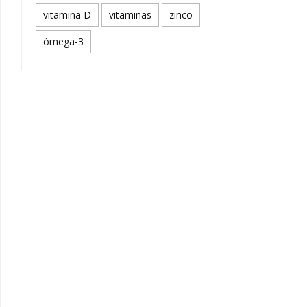
vitamina D
vitaminas
zinco
ómega-3