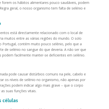
te forem os hábitos alimentares pouco saudáveis, podem
 Regra geral, o nosso organismo tem falta de selénio e
o
entos está directamente relacionado com o local de
ria muitos entre as várias regiões do mundo. O solo
do Portugal, contém muito pouco selénio, pelo que a
 de selénio no sangue do que deveria. A não ser que
as podem facilmente manter-se deficientes em selénio.
onada pode causar distúrbios comuns na pele, cabelo e
ar os níveis de selénio no organismo, não apenas por
terações podem indicar algo mais grave – que o corpo
 as suas funções vitais.
s células