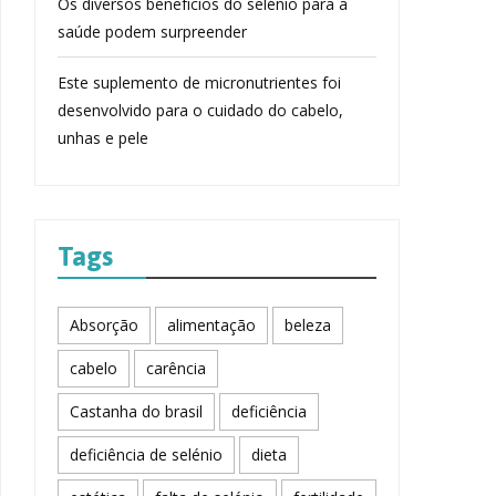
Os diversos benefícios do selénio para a
saúde podem surpreender
Este suplemento de micronutrientes foi
desenvolvido para o cuidado do cabelo,
unhas e pele
Tags
Absorção
alimentação
beleza
cabelo
carência
Castanha do brasil
deficiência
deficiência de selénio
dieta