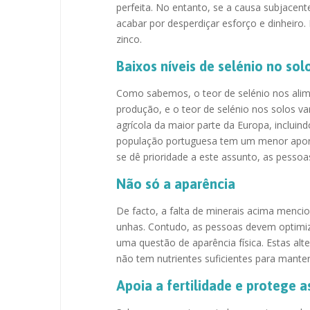
perfeita. No entanto, se a causa subjacen
acabar por desperdiçar esforço e dinheiro.
zinco.
Baixos níveis de selénio no sol
Como sabemos, o teor de selénio nos alim
produção, e o teor de selénio nos solos va
agrícola da maior parte da Europa, incluin
população portuguesa tem um menor aporte
se dê prioridade a este assunto, as pesso
Não só a aparência
De facto, a falta de minerais acima menci
unhas. Contudo, as pessoas devem optimiz
uma questão de aparência física. Estas al
não tem nutrientes suficientes para manter
Apoia a fertilidade e protege a