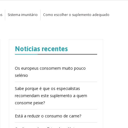
as
Sistema imunitário
Como escolher o suplemento adequado
Notícias recentes
Os europeus consomem muito pouco
selénio
Sabe porque é que os especialistas
recomendam este suplemento a quem
consome peixe?
Está a reduzir o consumo de carne?